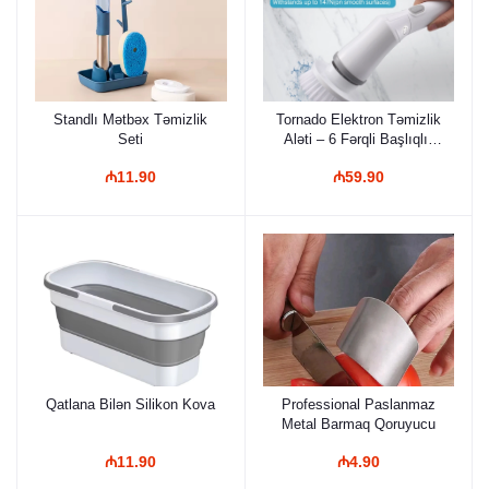
Standlı Mətbəx Təmizlik
Tornado Elektron Təmizlik
Seti
Aləti – 6 Fərqli Başlıqlı,
Teleskopik Uzanma
₼11.90
₼59.90
Dəstəkli, USB ilə Şarj
Edilən Simsiz Professional
Təmizlik Fırçası
Qatlana Bilən Silikon Kova
Professional Paslanmaz
Metal Barmaq Qoruyucu
₼11.90
₼4.90