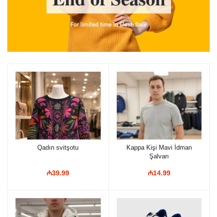
Qadın svitşotu
Kappa Kişi Mavi İdman
Şalvarı
₼39.99
₼14.99