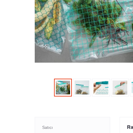
Rə
Satıcı