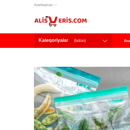
Azərbaycan
Kateqoriyalar
(bütün)
Ana