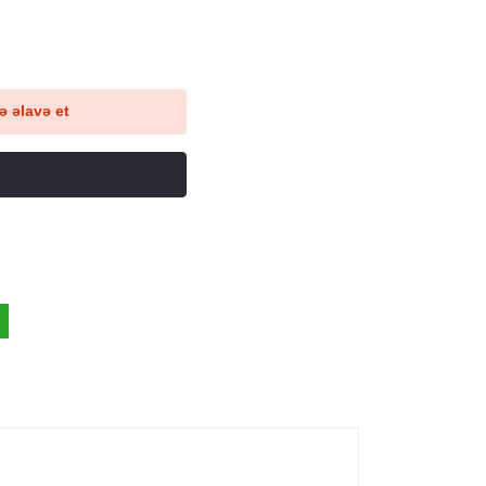
 əlavə et