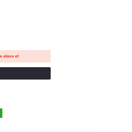
 əlavə et