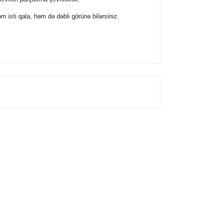
isti qala, həm də dəbli görünə bilərsiniz.