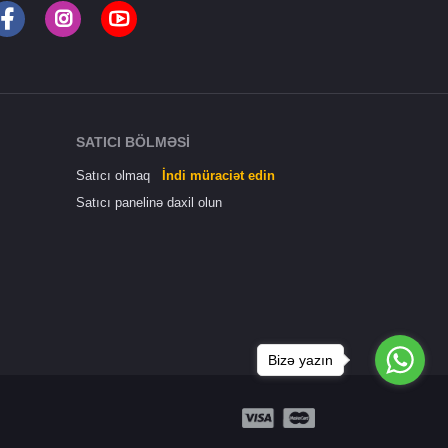
SATICI BÖLMƏSI
Satıcı olmaq
İndi müraciət edin
Satıcı panelinə daxil olun
Bizə yazın