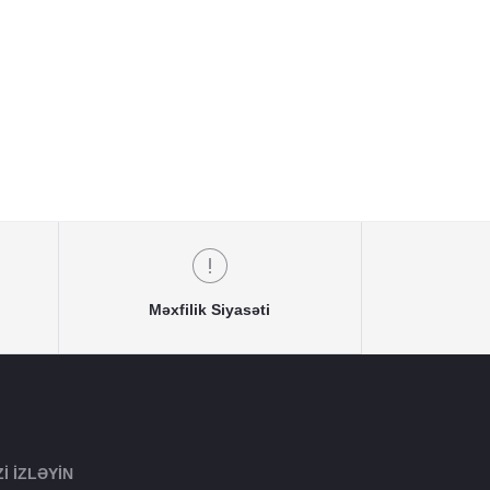
Məxfilik Siyasəti
ZI IZLƏYIN