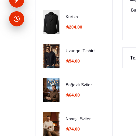
Bu 
Kurtka
₼204.00
Uzunqol T-shirt
Te
₼54.00
Boğazlı Sviter
₼64.00
Naxışlı Sviter
₼74.00