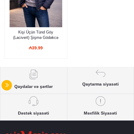
Kişi Üçün Tünd Göy
(Lacivert) Şişmə Gödəkcə
₼39.99
Qaytarma siyasəti
Qaydalar və şərtlər
Dəstək siyasəti
Məxfilik Siyasəti