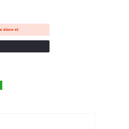
 əlavə et