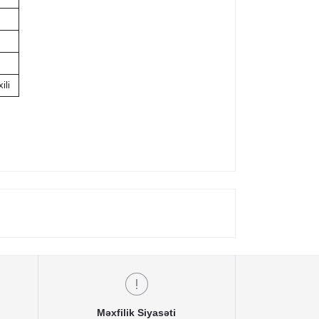
ili
Məxfilik Siyasəti